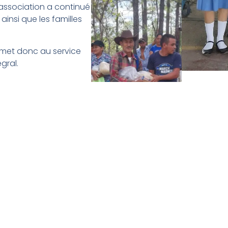
’association a continué
 ainsi que les familles
e met donc au service
gral.