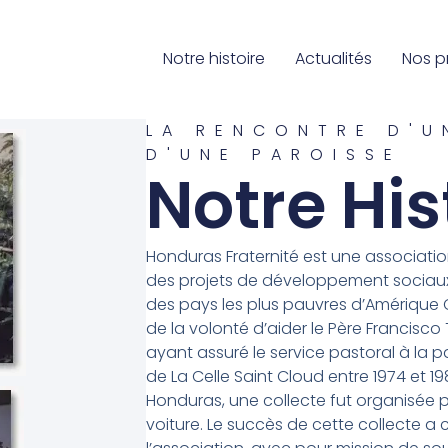
Notre histoire
Actualités
Nos p
LA RENCONTRE D'U
D'UNE PAROISSE
Notre His
Honduras Fraternité est une associatio
des projets de développement sociaux 
des pays les plus pauvres d’Amérique C
de la volonté d’aider le Père Francisco
ayant assuré le service pastoral à la p
de La Celle Saint Cloud entre 1974 et 1
Honduras, une collecte fut organisée p
voiture. Le succès de cette collecte a 