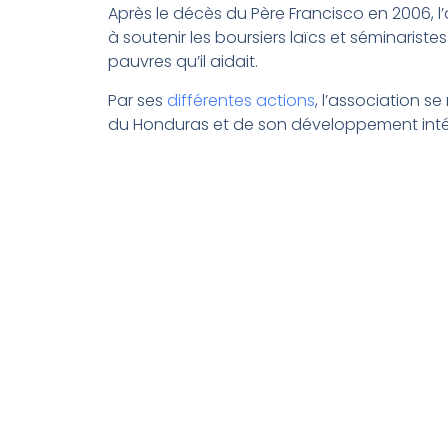
Après le décès du Père Francisco en 2006, l
à soutenir les boursiers laïcs et séminaristes
pauvres qu’il aidait.
Par ses
différentes actions
, l’association s
du Honduras et de son développement inté