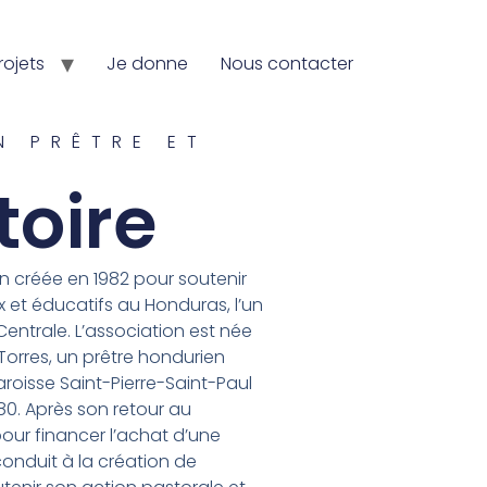
rojets
Je donne
Nous contacter
N PRÊTRE ET
toire
n créée en 1982 pour soutenir
et éducatifs au Honduras, l’un
entrale. L’association est née
 Torres, un prêtre hondurien
aroisse Saint-Pierre-Saint-Paul
980. Après son retour au
our financer l’achat d’une
conduit à la création de