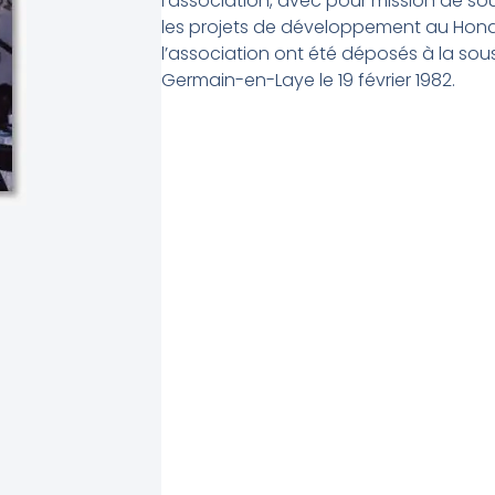
l’association, avec pour mission de so
les projets de développement au Hondu
l’association ont été déposés à la sou
Germain-en-Laye le 19 février 1982.