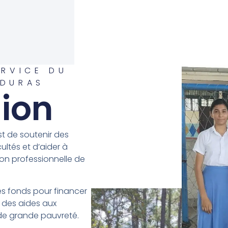
ERVICE DU
NDURAS
sion
st de soutenir des
ultés et d’aider à
ion professionnelle de
des fonds pour financer
 des aides aux
de grande pauvreté.